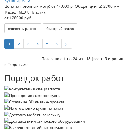
Кухня Ирма 2
Цена за погонный метр:
от 44.000 р.
Общая длина:
2700 мм.
Фасад:
МДФ, Пластик
от 128000 руб
заказать расчет
быстрый заказ
1
2
3
4
5
>
>|
Показано с 1 по 24 из 113 (всего 5 страниц)
в Подольске
Порядок работ