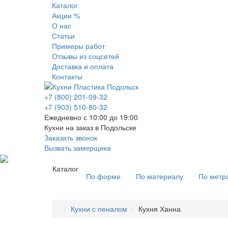
Каталог
Акции %
О нас
Статьи
Примеры работ
Отзывы из соцсетей
Доставка и оплата
Контакты
+7 (800) 201-09-32
+7 (903) 510-80-32
Ежедневно с 10:00 до 19:00
Кухни на заказ в Подольске
Заказать звонок
Вызвать замерщика
Каталог
По форме
По материалу
По метр
Кухни с пеналом
Кухня Ханна