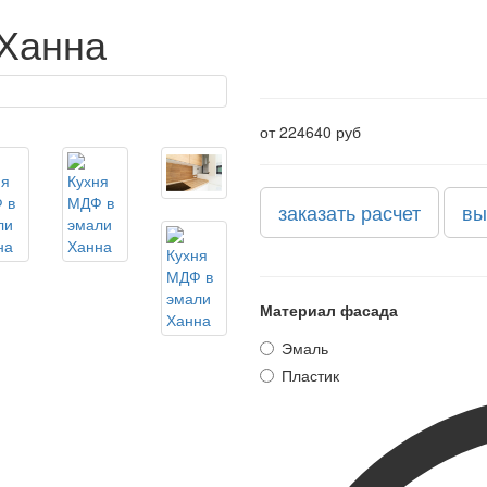
 Ханна
от 224640 руб
заказать расчет
вы
Материал фасада
Эмаль
Пластик