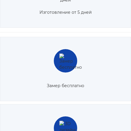
Изготовление от 5 дней
Замер, согласование размеров изделия и составление сметы
осуществляются бесплатно.
Замер бесплатно
Перед изготовлением изделия разрабатывается трехмерный