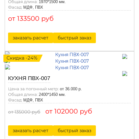
Общая длина:
1970*1500 мм.
Фасад:
МДФ, ПВХ
от 133500 руб
заказать расчет
быстрый заказ
Скидка -24%
КУХНЯ ПВХ-007
Цена за погонный метр:
от 36.000 р.
Общая длина:
2400*1450 мм.
Фасад:
МДФ, ПВХ
от 102000 руб
от 135000 руб
заказать расчет
быстрый заказ