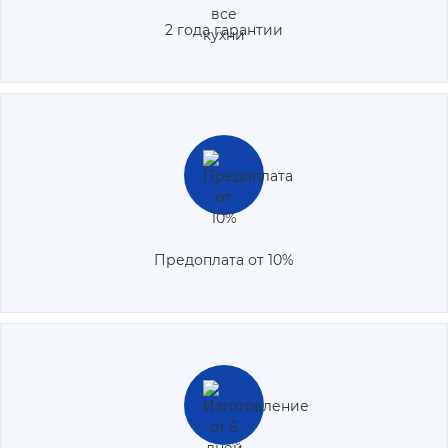
2 года гарантии
Мы предлагаем уникальную возможность заказчикам на
минимальный размер предоплаты в размере 10% от
стоимости изделия.
Предоплата от 10%
Кухонный гарнитур будет сделан в минимальные сроки — за
5-7 дней с момента согласования проекта.