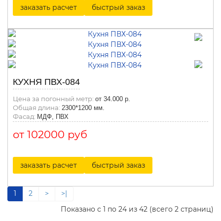
заказать расчет
быстрый заказ
КУХНЯ ПВХ-084
Цена за погонный метр:
от 34.000 р.
Общая длина:
2300*1200 мм.
Фасад:
МДФ, ПВХ
от 102000 руб
заказать расчет
быстрый заказ
1
2
>
>|
Показано с 1 по 24 из 42 (всего 2 страниц)