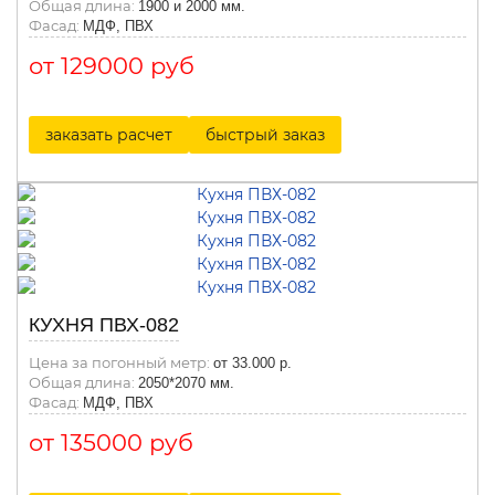
Общая длина:
1900 и 2000 мм.
Фасад:
МДФ, ПВХ
от 129000 руб
заказать расчет
быстрый заказ
КУХНЯ ПВХ-082
Цена за погонный метр:
от 33.000 р.
Общая длина:
2050*2070 мм.
Фасад:
МДФ, ПВХ
от 135000 руб