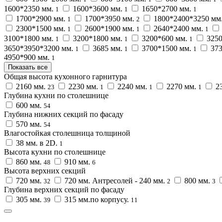
1600*2350 мм.
1600*3600 мм.
1650*2700 мм.
1
1
1
1700*2900 мм.
1700*3950 мм.
1800*2400*3250 мм
1
2
2300*1500 мм.
2600*1900 мм.
2640*2400 мм.
1
1
1
3100*1800 мм.
3200*1800 мм.
3200*600 мм.
3250
1
1
1
3650*3950*3200 мм.
3685 мм.
3700*1500 мм.
373
1
1
1
4950*900 мм.
1
Показать все
Общая высота кухонного гарнитура
2160 мм.
2230 мм.
2240 мм.
2270 мм.
23
23
1
1
1
Глубина кухни по столешнице
600 мм.
54
Глубина нижних секций по фасаду
570 мм.
54
Влагостойкая столешница толщиной
38 мм. в 2D.
1
Высота кухни по столешнице
860 мм.
910 мм.
48
6
Высота верхних секций
720 мм.
720 мм. Антресолей - 240 мм.
800 мм.
32
2
3
Глубина верхних секций по фасаду
305 мм.
315 мм.по корпусу.
39
11