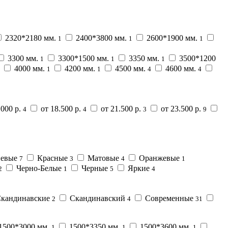
2320*2180 мм.
2400*3800 мм.
2600*1900 мм.
1
1
1
3300 мм.
3300*1500 мм.
3350 мм.
3500*1200
1
1
1
4000 мм.
4200 мм.
4500 мм.
4600 мм.
1
1
4
4
.000 р.
от 18.500 р.
от 21.500 р.
от 23.500 р.
4
4
3
9
невые
Красные
Матовые
Оранжевые
7
3
4
1
Черно-Белые
Черные
Яркие
2
1
5
4
кандинавские
Скандинавский
Современные
2
4
31
1500*3000 мм.
1500*3350 мм.
1500*3600 мм.
1
1
1