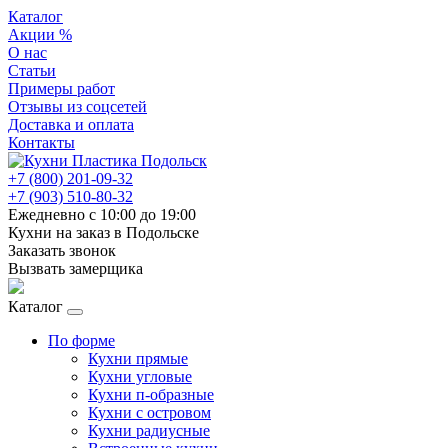
Каталог
Акции %
О нас
Статьи
Примеры работ
Отзывы из соцсетей
Доставка и оплата
Контакты
+7 (800) 201-09-32
+7 (903) 510-80-32
Ежедневно с 10:00 до 19:00
Кухни на заказ в Подольске
Заказать звонок
Вызвать замерщика
Каталог
По форме
Кухни прямые
Кухни угловые
Кухни п-образные
Кухни с островом
Кухни радиусные