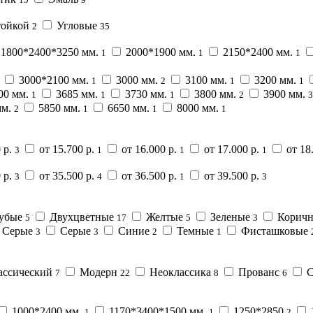
тойкой
Угловые
2
35
1800*2400*3250 мм.
2000*1900 мм.
2150*2400 мм.
1
1
1
3000*2100 мм.
3000 мм.
3100 мм.
3200 мм.
1
2
1
1
00 мм.
3685 мм.
3730 мм.
3800 мм.
3900 мм.
1
1
1
2
3
мм.
5850 мм.
6650 мм.
8000 мм.
2
1
1
1
 р.
от 15.700 р.
от 16.000 р.
от 17.000 р.
от 18
3
1
1
1
 р.
от 35.500 р.
от 36.500 р.
от 39.500 р.
3
4
1
3
убые
Двухцветные
Желтые
Зеленые
Корич
5
17
5
3
Серые
Серые
Синие
Темные
Фисташковые
3
3
2
1
ассический
Модерн
Неоклассика
Прованс
С
7
22
8
6
1000*2400 мм.
1170*3400*1500 мм.
1250*2850
1
1
2