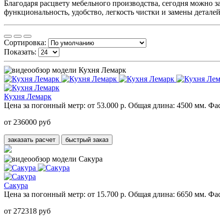
Благодаря расцвету мебельного производства, сегодня можно з
функциональность, удобство, легкость чистки и замены деталей
Сортировка:
Показать:
Кухня Лемарк
Цена за погонный метр:
от 53.000 р.
Общая длина:
4500 мм.
Фас
от 236000 руб
заказать расчет
быстрый заказ
Сакура
Цена за погонный метр:
от 15.700 р.
Общая длина:
6650 мм.
Фас
от 272318 руб