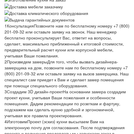
1
Консультация
Позвоните нам по бесплатному номеру +7 (800)
201-09-32 или оставьте заявку на звонок. Наш менеджер
бесплатно проконсультирует Вас, ответит на вопросы,
сделает, максимально приближенный к итоговой стоимости,
предварительный расчет кухни или корпусной мебели,
учитывая Ваши пожелания.
2
Произведем замеры
Для того, чтобы вызвать дизайнера-
замерщика на дом, позвоните нам по бесплатному номеру +7
(800) 201-09-32 или оставьте заявку на вызов замерщика. Наш
специалист сам приедет к Вам и сделает замер помещения
при помощи специального оборудования.
3
Создадим 3D дизайн-проект
На основании замера создадим
проект кухни, учитывая Ваши пожелания и особенности
помещения. Дадим рекомендации по розеткам и фартуку,
подскажем как сделать кухню удобной и эргономичной,
учитывая все правила проектирования.
4
Изготовим
Проект (эскиз) кухни высылаем Вам на
электронную почту для согласования. После подтверждения
проекта и получения предоплаты мы запускаем заказ в