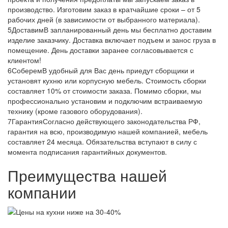
производство. Изготовим заказ в кратчайшие сроки – от 5
рабочих дней (в зависимости от выбранного материала).
5
Доставим
В запланированный день мы бесплатно доставим
изделие заказчику. Доставка включает подъем и занос груза в
помещение. День доставки заранее согласовывается с
клиентом!
6
Соберем
В удобный для Вас день приедут сборщики и
установят кухню или корпусную мебель. Стоимость сборки
составляет 10% от стоимости заказа. Помимо сборки, мы
профессионально установим и подключим встраиваемую
технику (кроме газового оборудования).
7
Гарантия
Согласно действующего законодательства РФ,
гарантия на всю, производимую нашей компанией, мебель
составляет 24 месяца. Обязательства вступают в силу с
момента подписания гарантийных документов.
Преимущества нашей
компании